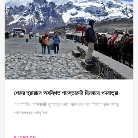
পেরুর হুয়ারাযে অবস্থিত পাস্তোরুরি হিমবাহে পদযাত্রা
এই হাইকিং অভিযানটি তুষারাবৃত পর্বত থেকে শুরু করে হিমবাহ হ্রদ পর্যন্ত
শ্বাসরুদ্ধকর প্রাকৃতিক
S/
250.00