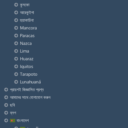
কুসকো
আরেকুইপা
হুয়াকাচিনা
Mancora
Paracas
Nazca
Lima
Huaraz
Iquitos
Tarapoto
Lunahuaná
প্রায়শই জিজ্ঞাসিত প্রশ্ন
আমাদের সাথে যোগাযোগ করুন
ছবি
ব্লগ
বাংলাদেশ