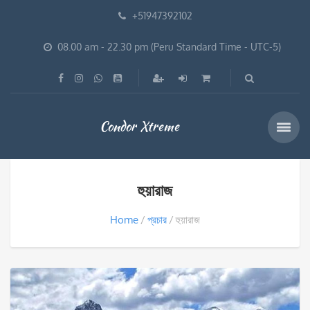
+51947392102
08.00 am - 22.30 pm (Peru Standard Time - UTC-5)
Condor Xtreme
হুয়ারাজ
Home
প্রচার
হুয়ারাজ