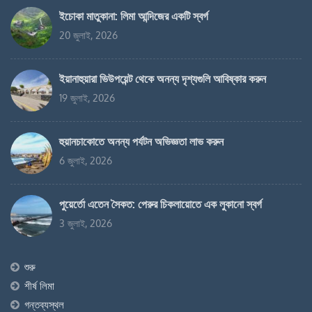
ইচোকা মাতুকানা: লিমা আন্দিজের একটি স্বর্গ
20 জুলাই, 2026
ইয়ানাহুয়ারা ভিউপয়েন্ট থেকে অনন্য দৃশ্যগুলি আবিষ্কার করুন
19 জুলাই, 2026
হুয়ানচাকোতে অনন্য পর্যটন অভিজ্ঞতা লাভ করুন
6 জুলাই, 2026
পুয়ের্তো এতেন সৈকত: পেরুর চিকলায়োতে ​​এক লুকানো স্বর্গ
3 জুলাই, 2026
শুরু
শীর্ষ লিমা
গন্তব্যস্থল