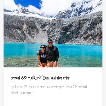
লেগুনা 69 প্রাইভেট ট্যুর, হুয়ারাজ পেরু
ব্যক্তিগত হাঁটা সফর যার মধ্যে রয়েছে লাঙ্গানুকো লেগুন (চিনানকোচা)
পরিদর্শন এবং প্রায় 3