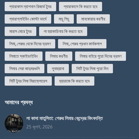
প্যারাকাস ন্যাশনাল রিজার্ভ ট্যুর
প্যারাকাসে কি করতে হবে
প্যারাগ্লাইডিং কোস্টা ভার্দে
মাচু পিচু
মানকোরায় করণীয়
মারাস মোরে ট্যুর
লা হুয়াকাচিনায় কি করতে হবে
লিমা, পেরুর থেকে দিনের ভ্রমণ
লিমা, পেরুর প্রধান কার্যকলাপ
লিমাতে স্কাইডাইভিং
লিমায় করণীয়
লিমার বাইরে পুরো দিনের ভ্রমণ
লিমার সেরা জাদুঘরগুলি
লুনাহুয়ানা
সিটি ট্যুর লিমা পুরো দিন
সিটি ট্যুর লিমা মিরাফ্লোরেস
হুয়ারাজে কি করতে হবে
আমাদের প্রবন্ধ
লা কাসা মাতুসিতা: পেরুর লিমার কেন্দ্রের কিংবদন্তি
25 জুলাই, 2026