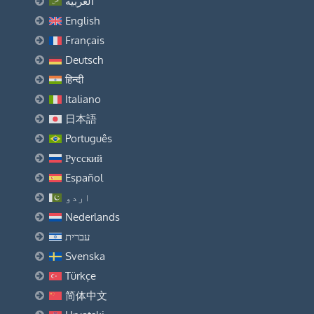
العربية
English
Français
Deutsch
हिन्दी
Italiano
日本語
Português
Русский
Español
اردو
Nederlands
עברית
Svenska
Türkçe
简体中文