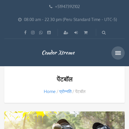
+51947392102
08.00 am - 22.30 pm (Peru Standard Time - UTC-5)
Condor Xtreme
पेंटबॉल
Home
प्रोन्नति
पेंटबॉल