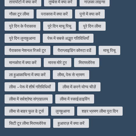
तारापोटो में क्या करें
तुम्बेस में क्या करें
नाज़का लाइन्स
नौका टूर लीमा
पराकास में क्या करें
पुनो में क्या करें
पूरे दिन के पैराकास
पूरे दिन माचू पिचू
पूरे दिन लीमा
पूरे दिन लुनाहुआना
पेरू में सबसे अद्भुत गतिविधियाँ
पैराकास नेशनल रिजर्व टूर
पैराग्लाइडिंग कोस्टा वर्डे
माचू पिचू
मानकोरा में क्या करें
मारस मोरे टूर
मिराफ्लोरेस
ला हुआकाचिना में क्या करें
लीमा, पेरू से भ्रमण
लीमा - पेरू में शीर्ष गतिविधियाँ
लीमा में करने योग्य चीज़ें
लीमा में सर्वश्रेष्ठ संग्रहालय
लीमा में स्काईडाइविंग
लीमा से बाहर फुल डे टूर्स
लुनहुआना
शहर भ्रमण लीमा पूरा दिन
सिटी टूर लीमा मिराफ्लोरेस
हुआराज़ में क्या करें