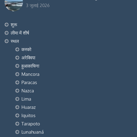
3 जुलाई 2026
शुरू
लीमा में शीर्ष
स्थल
कस्को
अरेक्विपा
हुआकाचिना
Mancora
Paracas
Nazca
Lima
Huaraz
Iquitos
Tarapoto
Lunahuaná