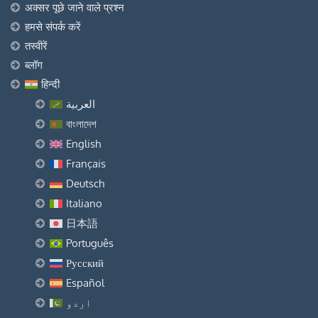
अक्सर पूछे जाने वाले प्रश्न
हमसे संपर्क करें
तस्वीरें
ब्लॉग
हिन्दी
العربية
বাংলাদেশ
English
Français
Deutsch
Italiano
日本語
Português
Русский
Español
اردو