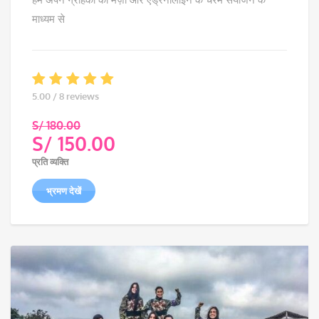
माध्यम से
5.00 / 8 reviews
S/
180.00
S/
150.00
Original
प्रति व्यक्ति
price
Current
was:
price
भ्रमण देखें
S/ 180.00.
is:
S/ 150.00.