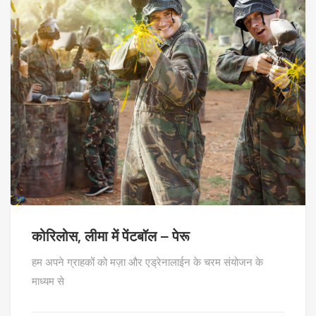
कोरिलोस, लीमा में पेंटबॉल – पेरू
हम अपने ग्राहकों को मज़ा और एड्रेनालाईन के चरम संयोजन के
माध्यम से