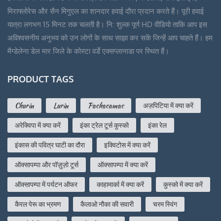
मिराफ्लोरेस और सैन मिगुएल का शानदार हवाई दौरा प्रदान करते हैं। पूरी हवाई
यात्रा लगभग 15 मिनट तक चलती है। नि: शुल्क पूर्ण HD वीडियो ताकि आप इस
अविश्वसनीय अनुभव को उन लोगों के साथ साझा कर सकें जिन्हें आप चाहते हैं। हम
मैग्डेलेना डेल मार जिले के कोस्टा वर्डे एक्सप्लानाडा पर स्थित हैं।
PRODUCT TAGS
Churin
Lurin
Pachacamac
अज़पिटिया में क्या करें
अरेक्विपा में क्या करें
इंका ट्रेल टूर्स कुस्को
इंका रेल
इंकास की पवित्र घाटी का दौरा
इक्विटोस में क्या करें
ऑक्सापम्पा और पॉज़ुज़ो टूर्स
ऑक्सापम्पा में क्या करें
ऑक्सापम्पा में पर्यटन ऑफर
काहामार्का में क्या करें
कुस्को में क्या करें
कैरल पेरू का भ्रमण
कैलाओ नौका की सवारी
चरम स्विंग