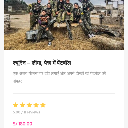
ल्यूरिन – लीमा, पेरू में पेंटबॉल
एक अलग योजना पर दांव लगाएं और अपने दोस्तों को पेंटबॉल की
दोपहर
5.00 / 11 reviews
S/
180.00