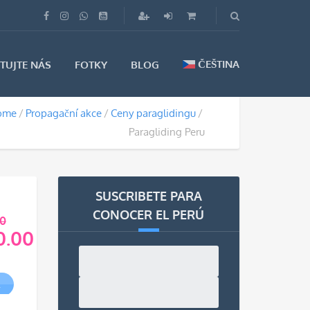
ČEŠTINA
TUJTE NÁS
FOTKY
BLOG
ome
Propagační akce
Ceny paraglidingu
Paragliding Peru
SUSCRIBETE PARA
CONOCER EL PERÚ
0
0.00
dní
ální
R
,000.00.