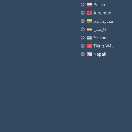
Polski
Albanian
Български
فارسی
Українська
Tiếng Việt
Nepali