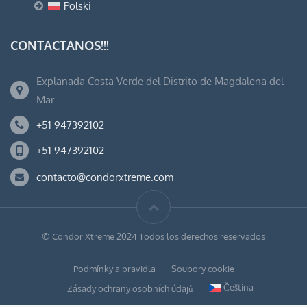
Polski
CONTACTANOS!!!
Explanada Costa Verde del Distrito de Magdalena del
Mar
+51 947392102
+51 947392102
contacto@condorxtreme.com
© Condor Xtreme 2024 Todos los derechos reservados
Podmínky a pravidla
Soubory cookie
Čeština
Zásady ochrany osobních údajů