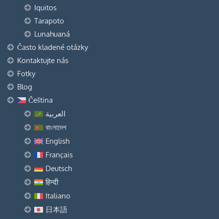
Iquitos
Tarapoto
Lunahuaná
Často kladené otázky
Kontaktujte nás
Fotky
Blog
Čeština
العربية
বাংলাদেশ
English
Français
Deutsch
हिन्दी
Italiano
日本語