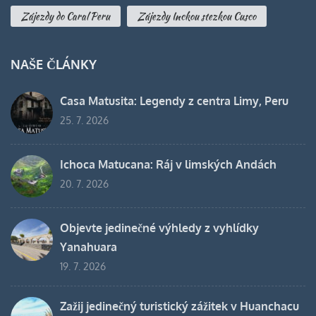
Zájezdy do Caral Peru
Zájezdy Inckou stezkou Cusco
NAŠE ČLÁNKY
Casa Matusita: Legendy z centra Limy, Peru
25. 7. 2026
Ichoca Matucana: Ráj v limských Andách
20. 7. 2026
Objevte jedinečné výhledy z vyhlídky
Yanahuara
19. 7. 2026
Zažij jedinečný turistický zážitek v Huanchacu