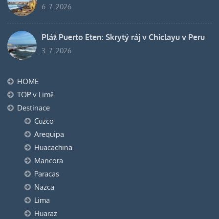
6. 7. 2026
Pláž Puerto Eten: Skrytý ráj v Chiclayu v Peru
3. 7. 2026
HOME
TOP v Limě
Destinace
Cuzco
Arequipa
Huacachina
Mancora
Paracas
Nazca
Lima
Huaraz