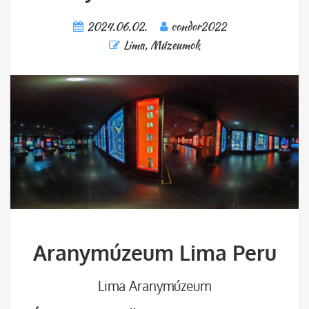
2024.06.02.
condor2022
Lima
,
Múzeumok
Aranymúzeum Lima Peru
Lima Aranymúzeum