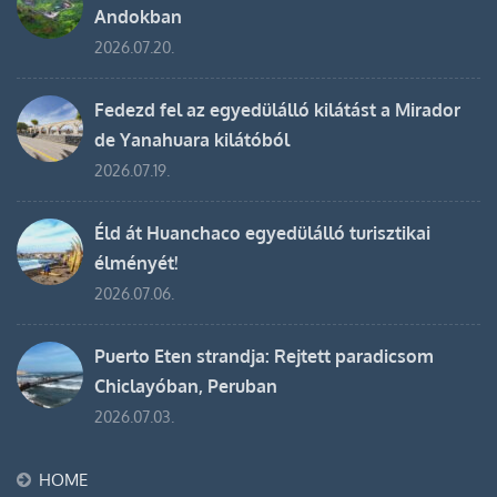
Andokban
2026.07.20.
Fedezd fel az egyedülálló kilátást a Mirador
de Yanahuara kilátóból
2026.07.19.
Éld át Huanchaco egyedülálló turisztikai
élményét!
2026.07.06.
Puerto Eten strandja: Rejtett paradicsom
Chiclayóban, Peruban
2026.07.03.
HOME