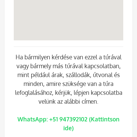
Ha bármilyen kérdése van ezzel a túrával
vagy bármely más túrával kapcsolatban,
mint például árak, szállodák, útvonal és
minden, amire szüksége van a túra
lefoglalásához, kérjük, lépjen kapcsolatba
velünk az alábbi címen.
WhatsApp: +51 947392102 (Kattintson
ide)