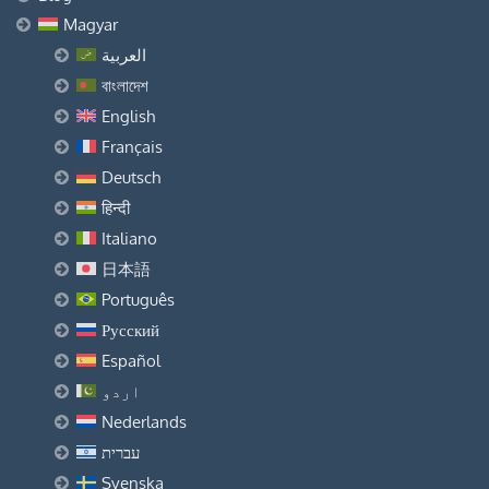
Magyar
العربية
বাংলাদেশ
English
Français
Deutsch
हिन्दी
Italiano
日本語
Português
Русский
Español
اردو
Nederlands
עברית
Svenska