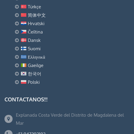
Türkçe
简体中文
Hrvatski
Čeština
Dansk
Suomi
Ελληνικά
Gaeilge
한국어
Polski
CONTACTANOS!!!
Explanada Costa Verde del Distrito de Magdalena del
Mar