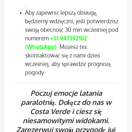
.
Aby zapewnić lepszą obsługę,
będziemy wdzięczni, jeśli potwierdzisz
swoją obecność 30 min wcześniej pod
numerem
+51 947392102
(WhatsApp)
. Możesz też
skontaktować się z nami dzień
wcześniej, aby sprawdzić prognozę
pogody.
Poczuj emocje latania
paralotnią. Dołącz do nas w
Costa Verde i ciesz się
niesamowitymi widokami.
Zarezerwuj swoją przygodę już