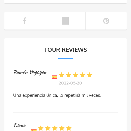
TOUR REVIEWS
Ramón Yrigoyen
2022-05-20
Una experiencia única, lo repetiría mil veces.
Diana