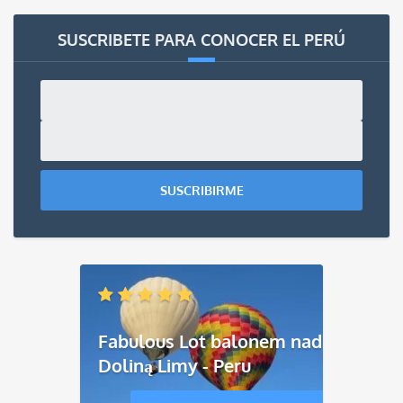
SUSCRIBETE PARA CONOCER EL PERÚ
SUSCRIBIRME
Fabulous Lot balonem nad
Doliną Limy - Peru