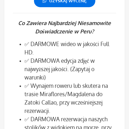
UZYSKAJ WYCENĘ
Co Zawiera Najbardziej Niesamowite
Doświadczenie w Peru?
✅ DARMOWE wideo w jakości Full
HD.
✅ DARMOWA edycja zdjęć w
najwyższej jakości. (Zapytaj o
warunki)
✅ Wynajem roweru lub skutera na
trasie Miraflores/Magdalena do
Zatoki Callao, przy wcześniejszej
rezerwacji.
✅ DARMOWA rezerwacja naszych
stolików z widokiem na morze, przy