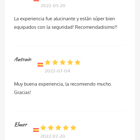
2022-05-20
La experiencia fue alucinante y están súper bien
equipados con la seguridad! Recomendadisimo!!
Antonio
2022-07-04
Muy buena experiencia, la recomiendo mucho.
Gracias!
Elmer
2022-07-20