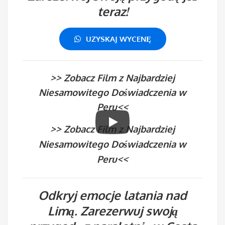
teraz!
UZYSKAJ WYCENĘ
>> Zobacz Film z Najbardziej
Niesamowitego Doświadczenia w
Peru<<
>> Zobacz Film z Najbardziej
Niesamowitego Doświadczenia w
Peru<<
Odkryj emocje latania nad
Limą. Zarezerwuj swoją