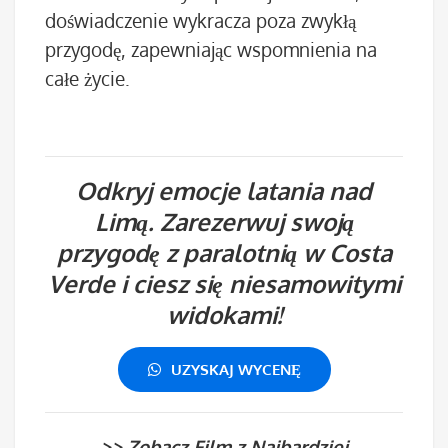
doświadczenie wykracza poza zwykłą
przygodę, zapewniając wspomnienia na
całe życie.
Odkryj emocje latania nad
Limą. Zarezerwuj swoją
przygodę z paralotnią w Costa
Verde i ciesz się niesamowitymi
widokami!
UZYSKAJ WYCENĘ
>> Zobacz Film z Najbardziej