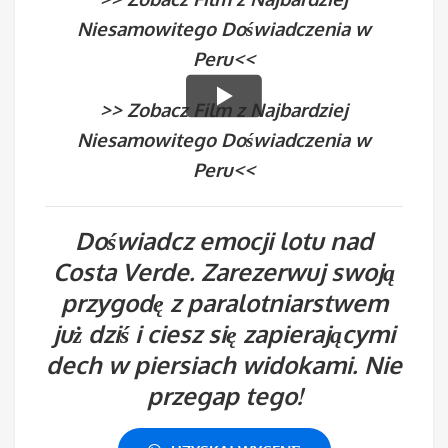
Niesamowitego Doświadczenia w
Peru<<
>> Zobacz Film z Najbardziej
Niesamowitego Doświadczenia w
Peru<<
Doświadcz emocji lotu nad
Costa Verde. Zarezerwuj swoją
przygodę z paralotniarstwem
już dziś i ciesz się zapierającymi
dech w piersiach widokami. Nie
przegap tego!