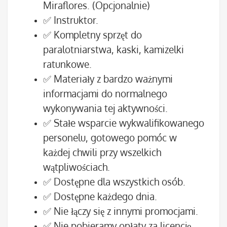
Miraflores. (Opcjonalnie)
✅ Instruktor.
✅ Kompletny sprzęt do
paralotniarstwa, kaski, kamizelki
ratunkowe.
✅ Materiały z bardzo ważnymi
informacjami do normalnego
wykonywania tej aktywności.
✅ Stałe wsparcie wykwalifikowanego
personelu, gotowego pomóc w
każdej chwili przy wszelkich
wątpliwościach.
✅ Dostępne dla wszystkich osób.
✅ Dostępne każdego dnia.
✅ Nie łączy się z innymi promocjami.
✅ Nie pobieramy opłaty za licencję.