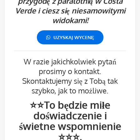
przygodę z paralotnią w Costa
Verde i ciesz się niesamowitymi
widokami!
UZYSKAJ WYCENĘ
W razie jakichkolwiek pytań
prosimy o kontakt.
Skontaktujemy się z Tobą tak
szybko, jak to możliwe.
⭐⭐To będzie miłe
doświadczenie i
świetne wspomnienie
⭐⭐⭐.