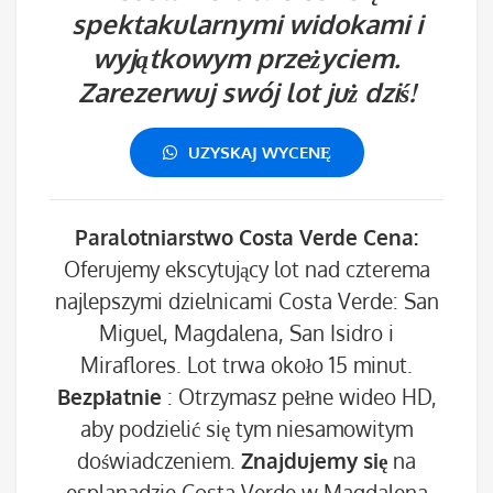
spektakularnymi widokami i
wyjątkowym przeżyciem.
Zarezerwuj swój lot już dziś!
UZYSKAJ WYCENĘ
Paralotniarstwo Costa Verde Cena:
Oferujemy ekscytujący lot nad czterema
najlepszymi dzielnicami Costa Verde: San
Miguel, Magdalena, San Isidro i
Miraflores. Lot trwa około 15 minut.
Bezpłatnie
: Otrzymasz pełne wideo HD,
aby podzielić się tym niesamowitym
doświadczeniem.
Znajdujemy się
na
esplanadzie Costa Verde w Magdalena