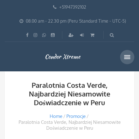
+51947392102
08.00 am - 22.30 pm (Peru Standard Time - UTC-5)
Condor Xtreme
Paralotnia Costa Verde,
Najbardziej Niesamowite
Doświadczenie w Peru
Home
Promocje
Paralotnia Costa Verde, Najbardziej Niesamowite
Doświadczenie w Peru