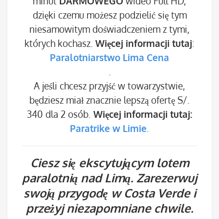
minut
DARMOWEGO
wideo Full HD,
dzięki czemu możesz podzielić się tym
niesamowitym doświadczeniem z tymi,
których kochasz.
Więcej informacji tutaj
:
Paralotniarstwo Lima Cena
.
A jeśli chcesz przyjść w towarzystwie,
będziesz miał znacznie lepszą ofertę S/.
340 dla 2 osób.
Więcej informacji tutaj:
Paratrike w Limie
.
Ciesz się ekscytującym lotem
paralotnią nad Limą. Zarezerwuj
swoją przygodę w Costa Verde i
przeżyj niezapomniane chwile.