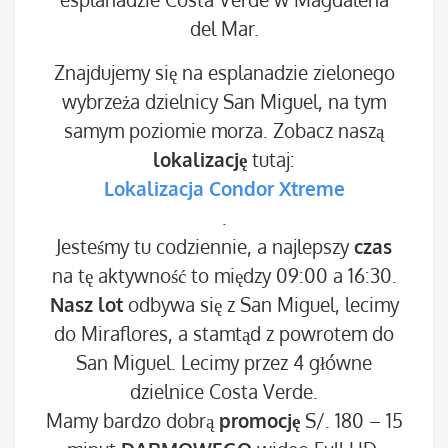
del Mar.
Znajdujemy się na esplanadzie zielonego
wybrzeża dzielnicy San Miguel, na tym
samym poziomie morza. Zobacz naszą
lokalizację
tutaj:
Lokalizacja Condor Xtreme
.
Jesteśmy tu codziennie, a najlepszy
czas
na tę aktywność to między 09:00 a 16:30.
Nasz lot
odbywa się z San Miguel, lecimy
do Miraflores, a stamtąd z powrotem do
San Miguel. Lecimy przez 4 główne
dzielnice Costa Verde.
Mamy bardzo dobrą
promocję
S/. 180 – 15