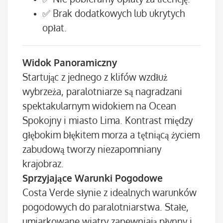
✅ Brak dodatkowych lub ukrytych
opłat.
Widok Panoramiczny
Startując z jednego z klifów wzdłuż
wybrzeża, paralotniarze są nagradzani
spektakularnym widokiem na Ocean
Spokojny i miasto Lima. Kontrast między
głębokim błękitem morza a tętniącą życiem
zabudową tworzy niezapomniany
krajobraz.
Sprzyjające Warunki Pogodowe
Costa Verde słynie z idealnych warunków
pogodowych do paralotniarstwa. Stałe,
umiarkowane wiatry zapewniają płynny i