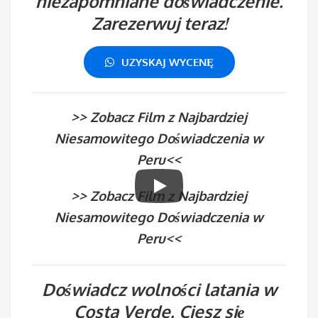
niezapomniane doświadczenie.
Zarezerwuj teraz!
UZYSKAJ WYCENĘ
>> Zobacz Film z Najbardziej
Niesamowitego Doświadczenia w
Peru<<
>> Zobacz Film z Najbardziej
Niesamowitego Doświadczenia w
Peru<<
Doświadcz wolności latania w
Costa Verde. Ciesz się