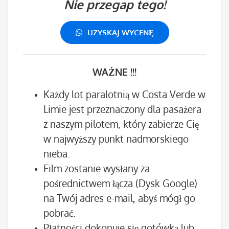
Nie przegap tego!
UZYSKAJ WYCENĘ
WAŻNE !!!
Każdy lot paralotnią w Costa Verde w
Limie jest przeznaczony dla pasażera
z naszym pilotem, który zabierze Cię
w najwyższy punkt nadmorskiego
nieba.
Film zostanie wysłany za
pośrednictwem łącza (Dysk Google)
na Twój adres e-mail, abyś mógł go
pobrać.
Płatności dokonuje się gotówką lub