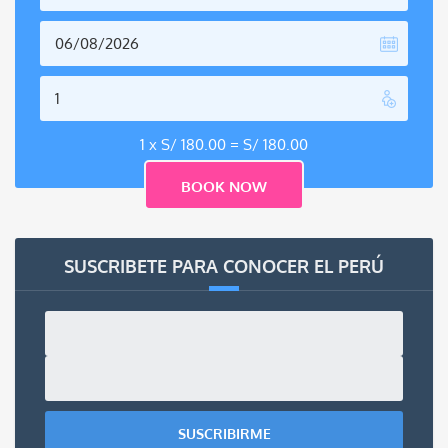
1 x
S/
180.00
=
S/
180.00
SUSCRIBETE PARA CONOCER EL PERÚ
SUSCRIBIRME