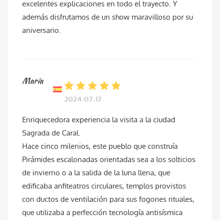
excelentes explicaciones en todo el trayecto. Y
además disfrutamos de un show maravilloso por su
aniversario.
Maria
2024-07-17
Enriquecedora experiencia la visita a la ciudad
Sagrada de Caral.
Hace cinco milenios, este pueblo que construía
Pirámides escalonadas orientadas sea a los solticios
de invierno o a la salida de la luna llena, que
edificaba anfiteatros circulares, templos provistos
con ductos de ventilación para sus fogones rituales,
que utilizaba a perfección tecnología antisísmica