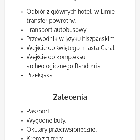
Odbiór z głównych hoteli w Limie i
transfer powrotny.
Transport autobusowy.
Przewodnik w języku hiszpańskim.
Wejście do świętego miasta Caral.
Wejście do kompleksu
archeologicznego Bandurria.
Przekąska.
Zalecenia
Paszport
Wygodne buty.
Okulary przeciwsłoneczne.
Krem z filtrem.