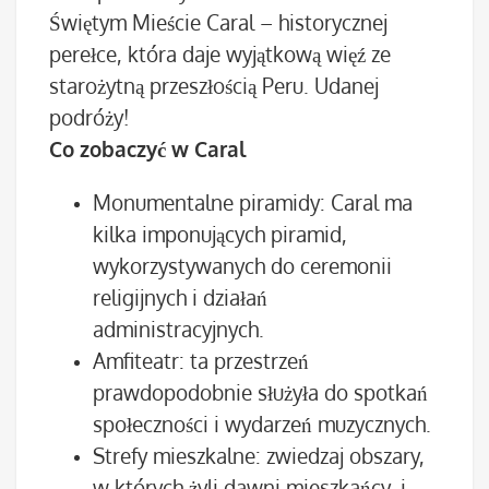
Świętym Mieście Caral – historycznej
perełce, która daje wyjątkową więź ze
starożytną przeszłością Peru. Udanej
podróży!
Co zobaczyć w Caral
Monumentalne piramidy
: Caral ma
kilka imponujących piramid,
wykorzystywanych do ceremonii
religijnych i działań
administracyjnych.
Amfiteatr
: ta przestrzeń
prawdopodobnie służyła do spotkań
społeczności i wydarzeń muzycznych.
Strefy mieszkalne
: zwiedzaj obszary,
w których żyli dawni mieszkańcy, i