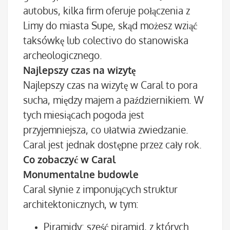
autobus, kilka firm oferuje połączenia z
Limy do miasta Supe, skąd możesz wziąć
taksówkę lub colectivo do stanowiska
archeologicznego.
Najlepszy czas na wizytę
Najlepszy czas na wizytę w Caral to pora
sucha, między majem a październikiem. W
tych miesiącach pogoda jest
przyjemniejsza, co ułatwia zwiedzanie.
Caral jest jednak dostępne przez cały rok.
Co zobaczyć w Caral
Monumentalne budowle
Caral słynie z imponujących struktur
architektonicznych, w tym:
Piramidy: sześć piramid, z których