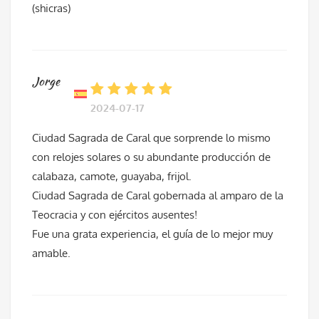
(shicras)
Jorge
2024-07-17
Ciudad Sagrada de Caral que sorprende lo mismo
con relojes solares o su abundante producción de
calabaza, camote, guayaba, frijol.
Ciudad Sagrada de Caral gobernada al amparo de la
Teocracia y con ejércitos ausentes!
Fue una grata experiencia, el guía de lo mejor muy
amable.