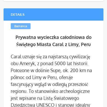
DETAILS
Barranca
Prywatna wycieczka całodniowa do
Świętego Miasta Caral z Limy, Peru
Caral uznaje się za najstarszą cywilizację
obu Ameryk, z ponad 5000 lat historii.
Położone w dolinie Supe, ok. 200 km na
północ od Limy w Peru, oferuje
fascynujący wgląd w odległą przeszłość
regionu. To stanowisko archeologiczne
jest wpisane na Listę Światowego
Dziedzictwa UNESCO i stanowi idealny