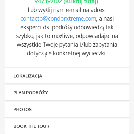
947392102
(Kliknij tutaj)
.
Lub wyślij nam e-mail na adres:
contacto@condorxtreme.com
, a nasi
eksperci ds. podróży odpowiedzą tak
szybko, jak to możliwe, odpowiadając na
wszystkie Twoje pytania i/lub zapytania
dotyczące konkretnej wycieczki.
LOKALIZACJA
PLAN PODRÓŻY
PHOTOS
BOOK THE TOUR