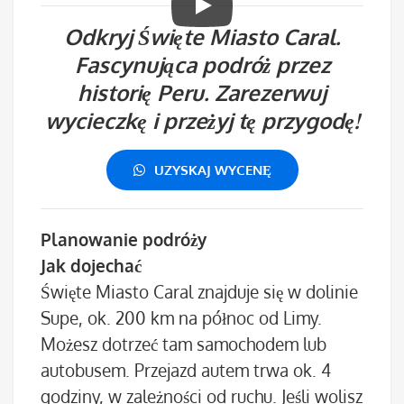
Odkryj Święte Miasto Caral.
Fascynująca podróż przez
historię Peru. Zarezerwuj
wycieczkę i przeżyj tę przygodę!
UZYSKAJ WYCENĘ
Planowanie podróży
Jak dojechać
Święte Miasto Caral znajduje się w dolinie
Supe, ok. 200 km na północ od Limy.
Możesz dotrzeć tam samochodem lub
autobusem. Przejazd autem trwa ok. 4
godziny, w zależności od ruchu. Jeśli wolisz