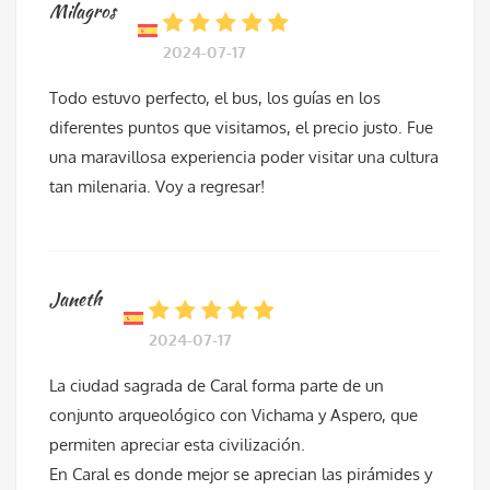
Milagros
2024-07-17
Todo estuvo perfecto, el bus, los guías en los
diferentes puntos que visitamos, el precio justo. Fue
una maravillosa experiencia poder visitar una cultura
tan milenaria. Voy a regresar!
Janeth
2024-07-17
La ciudad sagrada de Caral forma parte de un
conjunto arqueológico con Vichama y Aspero, que
permiten apreciar esta civilización.
En Caral es donde mejor se aprecian las pirámides y