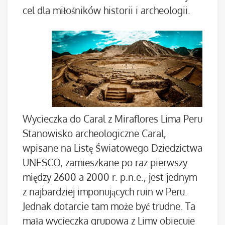
cel dla miłośników historii i archeologii.
Wycieczka do Caral z Miraflores Lima Peru
Stanowisko archeologiczne Caral,
wpisane na Listę Światowego Dziedzictwa
UNESCO, zamieszkane po raz pierwszy
między 2600 a 2000 r. p.n.e., jest jednym
z najbardziej imponujących ruin w Peru.
Jednak dotarcie tam może być trudne. Ta
mała wycieczka grupowa z Limy obiecuje